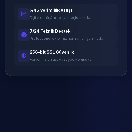
%45 Verimlilik Artışı
Dijital dönüşüm ile iş süreçlerinizde
7/24 Teknik Destek
Profesyonel ekibimiz her zaman yanınızda
256-bit SSL Güvenlik
Verileriniz en üst düzeyde korunuyor