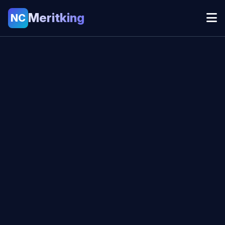
Meritking
NC