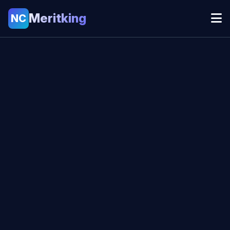
Meritking
NC