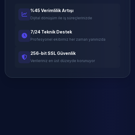
%45 Verimlilik Artışı
Dijital dönüşüm ile iş süreçlerinizde
7/24 Teknik Destek
Profesyonel ekibimiz her zaman yanınızda
256-bit SSL Güvenlik
Verileriniz en üst düzeyde korunuyor