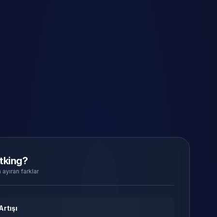
tking?
 ayıran farklar
Artışı