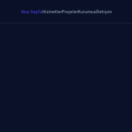
Ana Sayfa
Hizmetler
Projeler
Kurumsal
İletişim