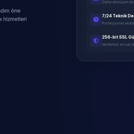
Dijital dönüşüm ile
 adım öne
7/24 Teknik D
ı hizmetleri
Profesyonel ekibi
256-bit SSL Gü
Verileriniz en üst