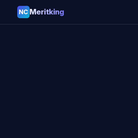
Meritking
NC