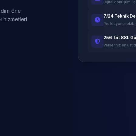
Dijital dönüşüm ile
 adım öne
7/24 Teknik D
ı hizmetleri
Profesyonel ekibi
256-bit SSL Gü
Verileriniz en üst