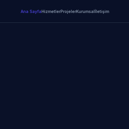
Ana Sayfa
Hizmetler
Projeler
Kurumsal
İletişim