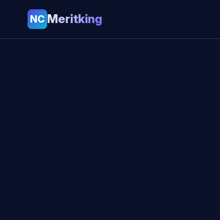
Meritking
NC