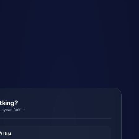
tking?
 ayıran farklar
Artışı