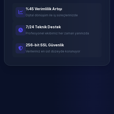
%45 Verimlilik Artışı
Dijital dönüşüm ile iş süreçlerinizde
7/24 Teknik Destek
Profesyonel ekibimiz her zaman yanınızda
256-bit SSL Güvenlik
Verileriniz en üst düzeyde korunuyor