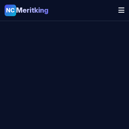
Meritking
NC