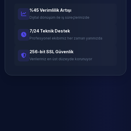
%45 Verimlilik Artışı
Dijital dönüşüm ile iş süreçlerinizde
7/24 Teknik Destek
Profesyonel ekibimiz her zaman yanınızda
256-bit SSL Güvenlik
Verileriniz en üst düzeyde korunuyor