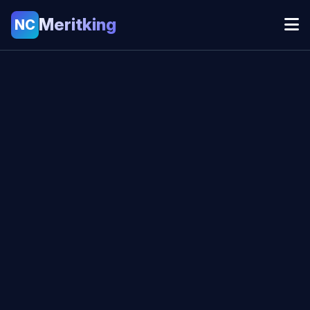
Meritking
NC