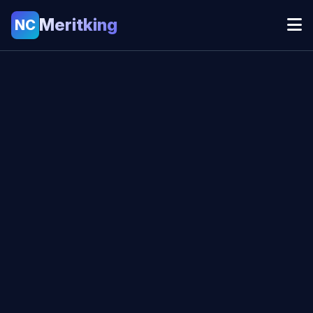
Meritking
NC