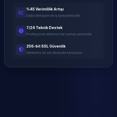
%45 Verimlilik Artışı
Dijital dönüşüm ile iş süreçlerinizde
7/24 Teknik Destek
Profesyonel ekibimiz her zaman yanınızda
256-bit SSL Güvenlik
Verileriniz en üst düzeyde korunuyor