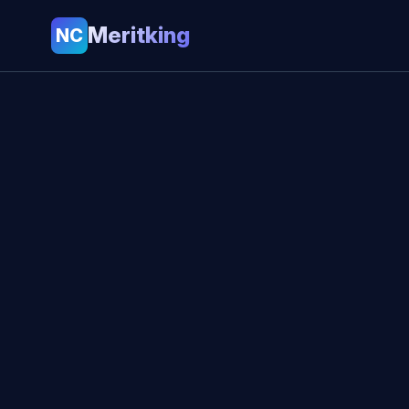
Meritking
NC