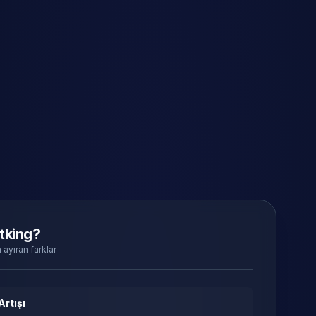
tking?
 ayıran farklar
Artışı