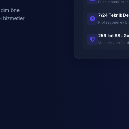
Dijital dönüşüm ile
 adım öne
7/24 Teknik D
ı hizmetleri
Profesyonel ekibi
256-bit SSL Gü
Verileriniz en üst