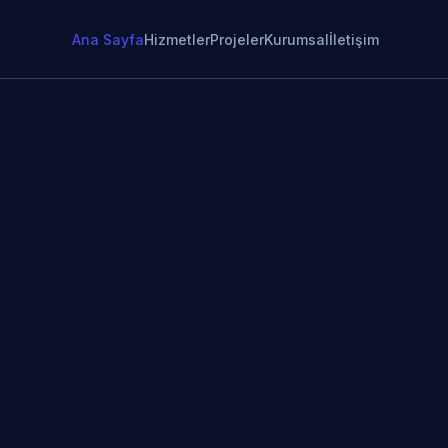
Ana Sayfa
Hizmetler
Projeler
Kurumsal
İletişim