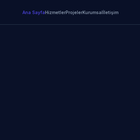
Ana Sayfa
Hizmetler
Projeler
Kurumsal
İletişim