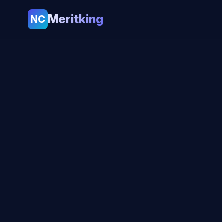
Meritking
NC