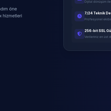
Dijital dönüşüm ile
 adım öne
7/24 Teknik D
ı hizmetleri
Profesyonel ekibi
256-bit SSL Gü
Verileriniz en üst