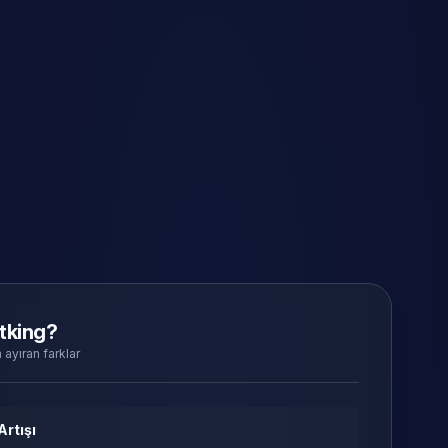
tking?
 ayıran farklar
Artışı