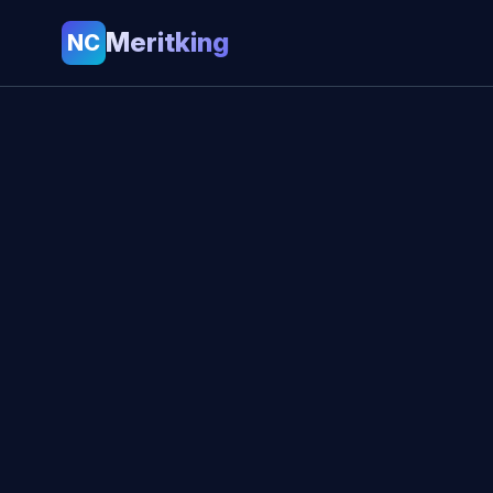
Meritking
NC