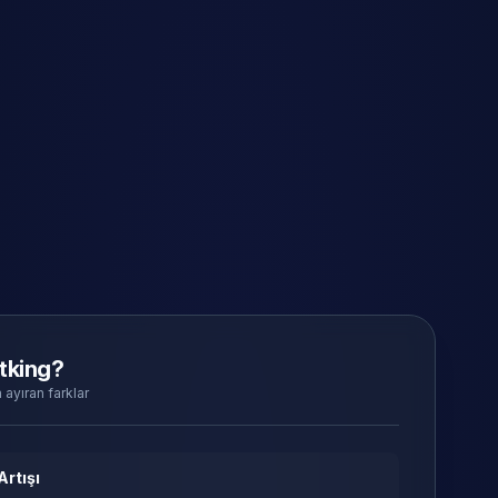
tking?
 ayıran farklar
Artışı