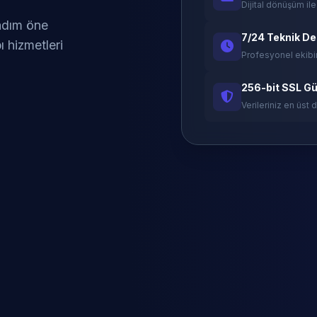
Dijital dönüşüm ile
 adım öne
7/24 Teknik D
ı hizmetleri
Profesyonel ekibi
256-bit SSL Gü
Verileriniz en üst