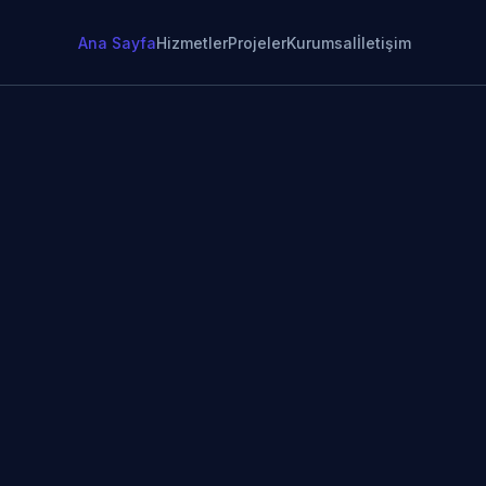
Ana Sayfa
Hizmetler
Projeler
Kurumsal
İletişim