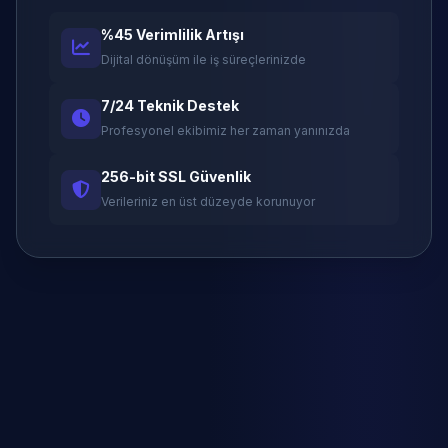
%45 Verimlilik Artışı
Dijital dönüşüm ile iş süreçlerinizde
7/24 Teknik Destek
Profesyonel ekibimiz her zaman yanınızda
256-bit SSL Güvenlik
Verileriniz en üst düzeyde korunuyor