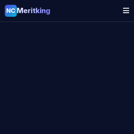
Meritking
NC