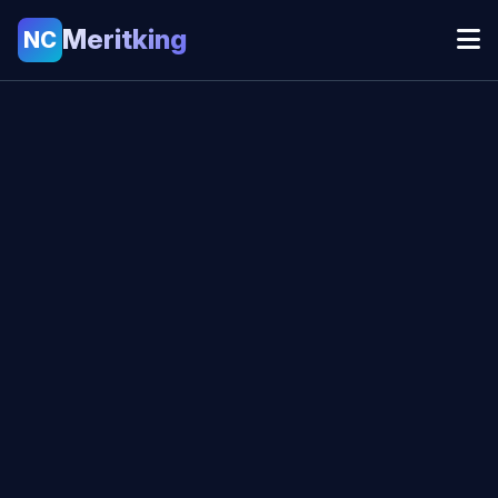
Meritking
NC