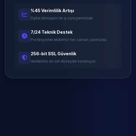
%45 Verimlilik Artışı
Dijital dönüşüm ile iş süreçlerinizde
7/24 Teknik Destek
Profesyonel ekibimiz her zaman yanınızda
256-bit SSL Güvenlik
Verileriniz en üst düzeyde korunuyor