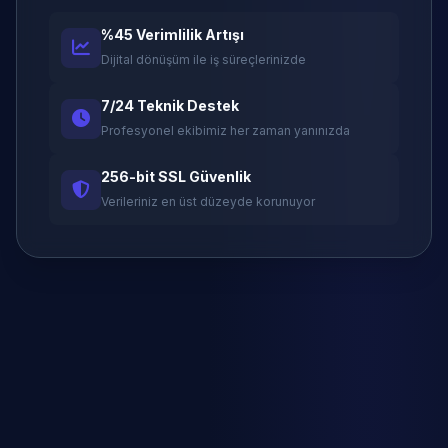
%45 Verimlilik Artışı
Dijital dönüşüm ile iş süreçlerinizde
7/24 Teknik Destek
Profesyonel ekibimiz her zaman yanınızda
256-bit SSL Güvenlik
Verileriniz en üst düzeyde korunuyor