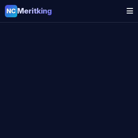
Meritking
NC