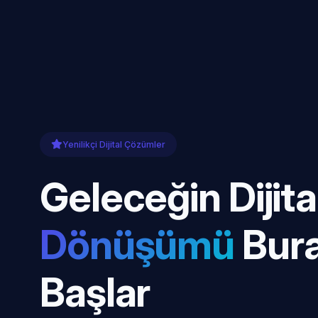
Yenilikçi Dijital Çözümler
Geleceğin Dijita
Dönüşümü
Bur
Başlar