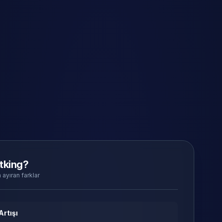
tking?
 ayıran farklar
Artışı