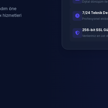
Dijital dönüşüm ile
 adım öne
7/24 Teknik D
ı hizmetleri
Profesyonel ekibi
256-bit SSL Gü
Verileriniz en üst