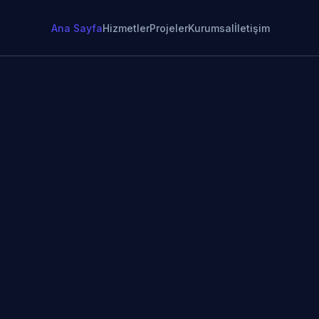
Ana Sayfa
Hizmetler
Projeler
Kurumsal
İletişim