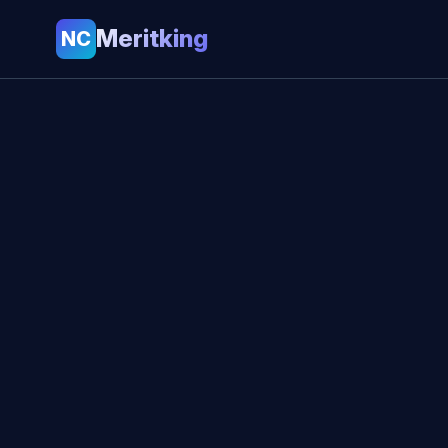
Meritking
NC