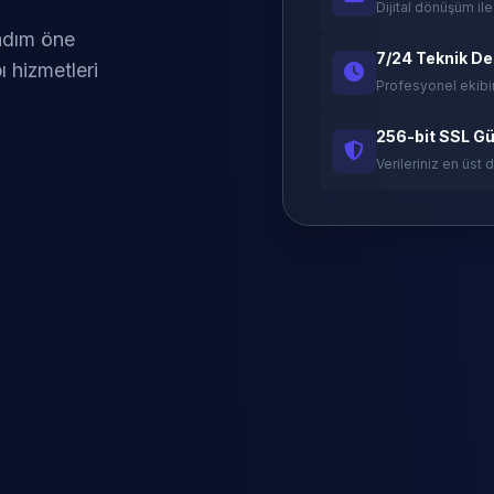
Dijital dönüşüm ile
 adım öne
7/24 Teknik D
ı hizmetleri
Profesyonel ekibi
256-bit SSL Gü
Verileriniz en üst