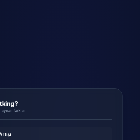
tking?
 ayıran farklar
Artışı