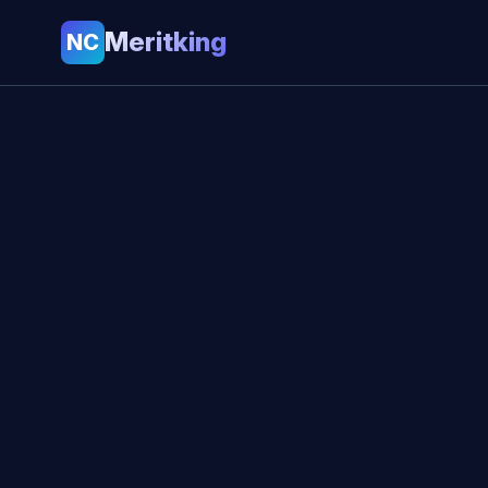
Meritking
NC