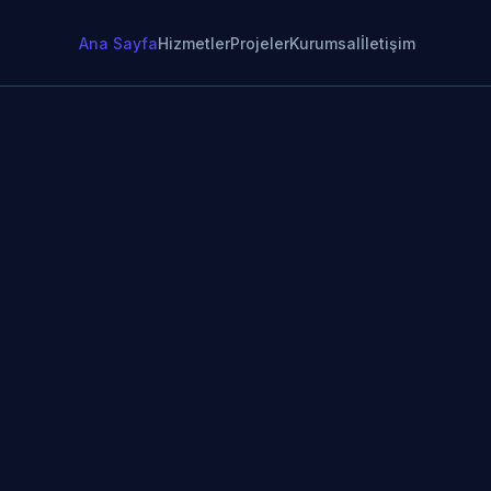
Ana Sayfa
Hizmetler
Projeler
Kurumsal
İletişim