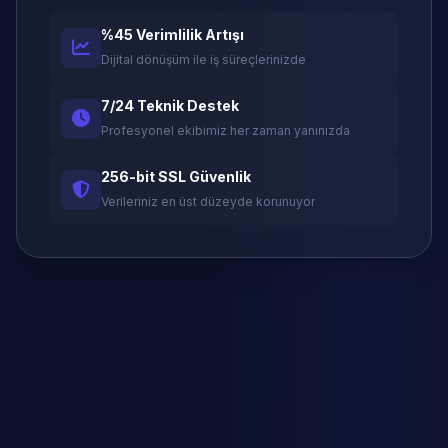
%45 Verimlilik Artışı
Dijital dönüşüm ile iş süreçlerinizde
7/24 Teknik Destek
Profesyonel ekibimiz her zaman yanınızda
256-bit SSL Güvenlik
Verileriniz en üst düzeyde korunuyor