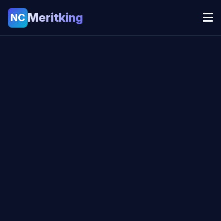
Meritking
NC