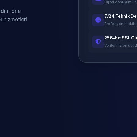
Dijital dönüşüm ile
 adım öne
7/24 Teknik D
ı hizmetleri
Profesyonel ekibi
256-bit SSL Gü
Verileriniz en üst