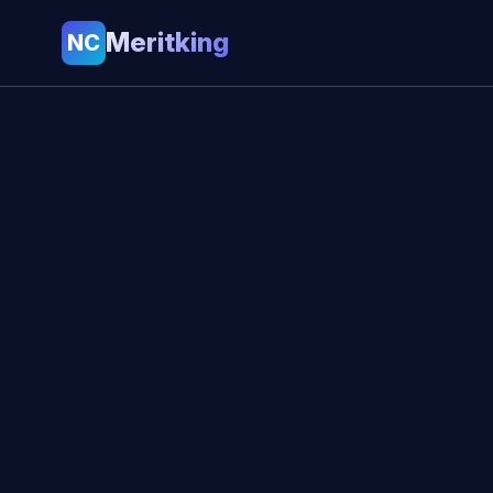
Meritking
NC