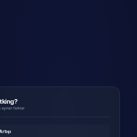
tking?
 ayıran farklar
Artışı