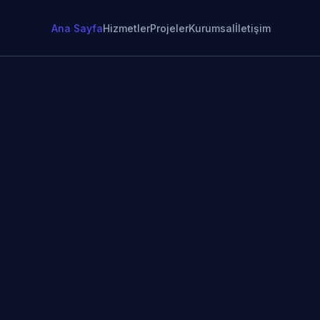
Ana Sayfa
Hizmetler
Projeler
Kurumsal
İletişim