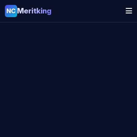
Meritking
NC