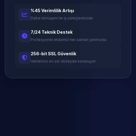
%45 Verimlilik Artışı
Dijital dönüşüm ile iş süreçlerinizde
7/24 Teknik Destek
Profesyonel ekibimiz her zaman yanınızda
256-bit SSL Güvenlik
Verileriniz en üst düzeyde korunuyor