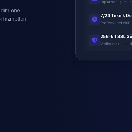
Dijital dönüşüm ile
 adım öne
7/24 Teknik D
ı hizmetleri
Profesyonel ekibi
256-bit SSL Gü
Verileriniz en üst