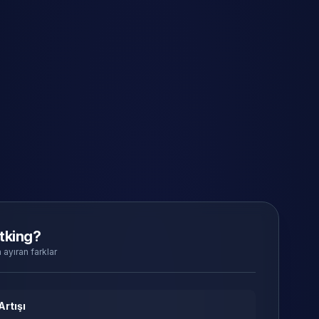
tking?
 ayıran farklar
Artışı