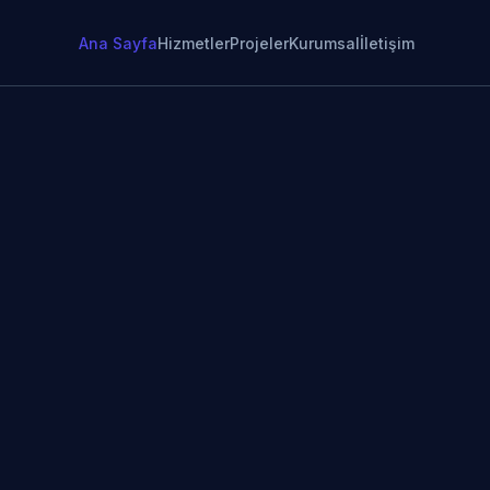
Ana Sayfa
Hizmetler
Projeler
Kurumsal
İletişim