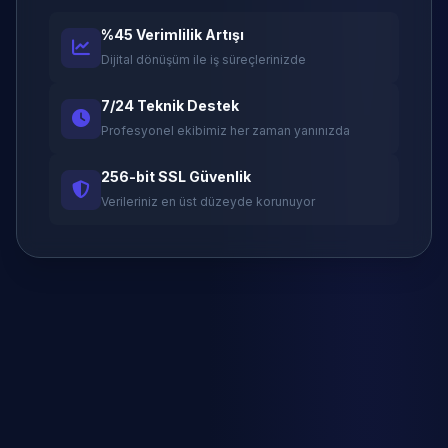
%45 Verimlilik Artışı
Dijital dönüşüm ile iş süreçlerinizde
7/24 Teknik Destek
Profesyonel ekibimiz her zaman yanınızda
256-bit SSL Güvenlik
Verileriniz en üst düzeyde korunuyor