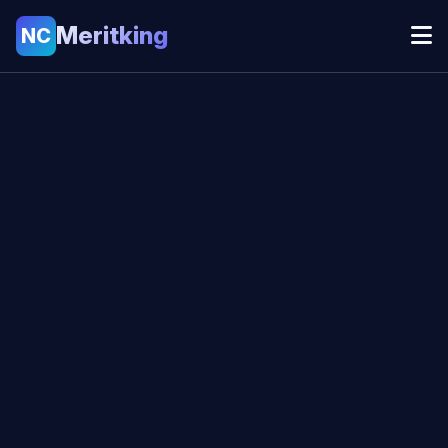
Meritking
NC