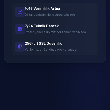
%45 Verimlilik Artışı
Dijital dönüşüm ile iş süreçlerinizde
7/24 Teknik Destek
Profesyonel ekibimiz her zaman yanınızda
256-bit SSL Güvenlik
Verileriniz en üst düzeyde korunuyor