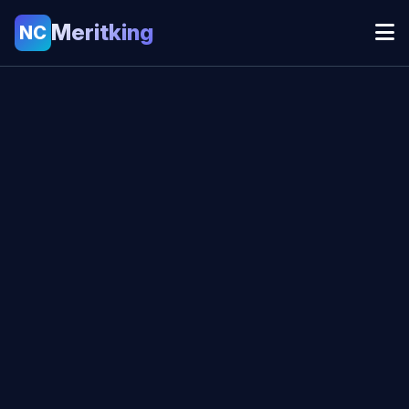
Meritking
NC