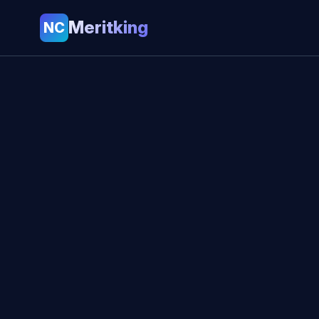
Meritking
NC