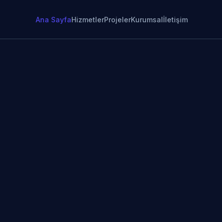
Ana Sayfa
Hizmetler
Projeler
Kurumsal
İletişim