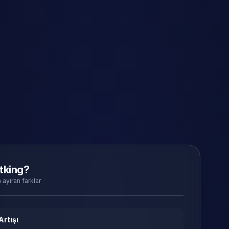
tking?
 ayıran farklar
Artışı