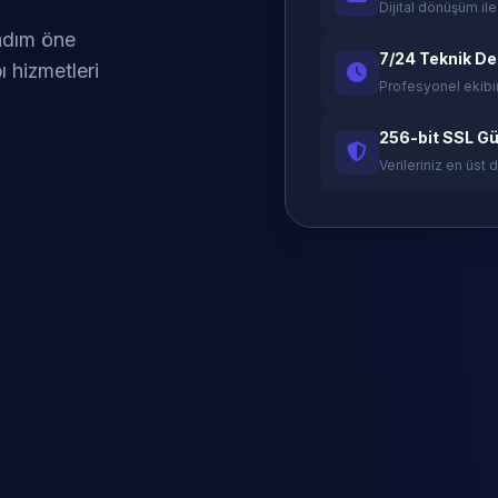
Dijital dönüşüm ile
 adım öne
7/24 Teknik D
ı hizmetleri
Profesyonel ekibi
256-bit SSL Gü
Verileriniz en üst