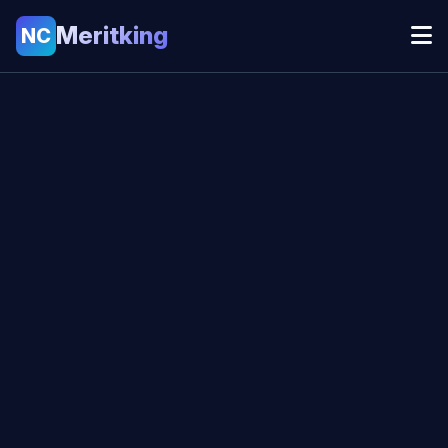
Meritking
NC