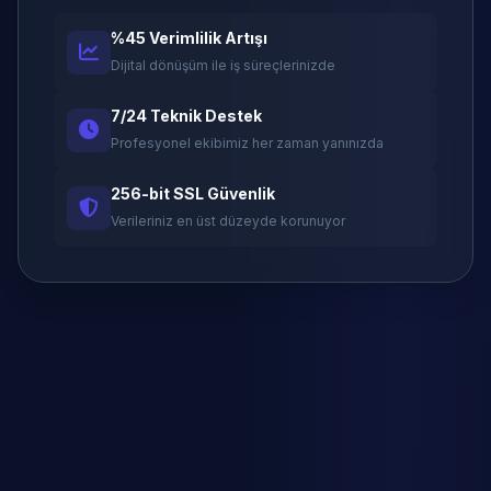
%45 Verimlilik Artışı
Dijital dönüşüm ile iş süreçlerinizde
7/24 Teknik Destek
Profesyonel ekibimiz her zaman yanınızda
256-bit SSL Güvenlik
Verileriniz en üst düzeyde korunuyor