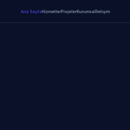
Ana Sayfa
Hizmetler
Projeler
Kurumsal
İletişim