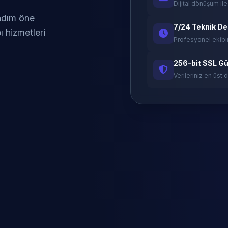
Dijital dönüşüm ile
 adım öne
7/24 Teknik D
ı hizmetleri
Profesyonel ekibi
256-bit SSL Gü
Verileriniz en üst