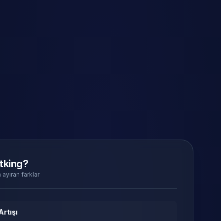
tking?
 ayıran farklar
Artışı