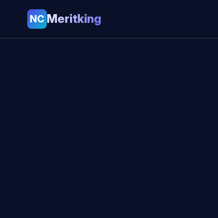
Meritking
NC