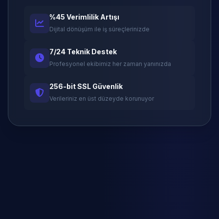
%45 Verimlilik Artışı
Dijital dönüşüm ile iş süreçlerinizde
7/24 Teknik Destek
Profesyonel ekibimiz her zaman yanınızda
256-bit SSL Güvenlik
Verileriniz en üst düzeyde korunuyor