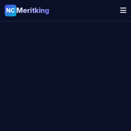
Meritking
NC