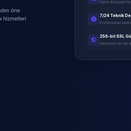
Dijital dönüşüm ile
 adım öne
7/24 Teknik D
ı hizmetleri
Profesyonel ekibi
256-bit SSL Gü
Verileriniz en üst