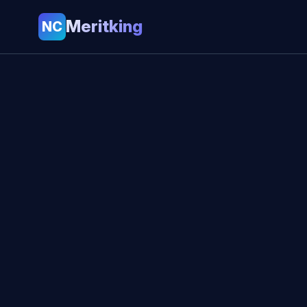
Meritking
NC