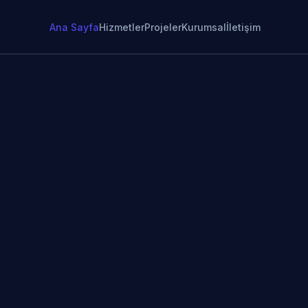
Ana Sayfa
Hizmetler
Projeler
Kurumsal
İletişim