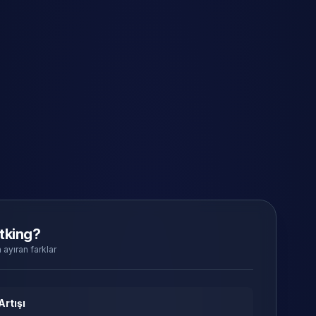
tking?
 ayıran farklar
Artışı