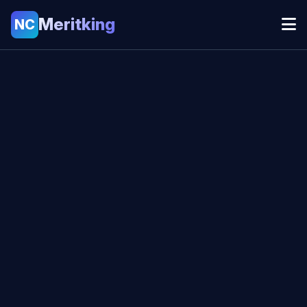
Meritking
NC