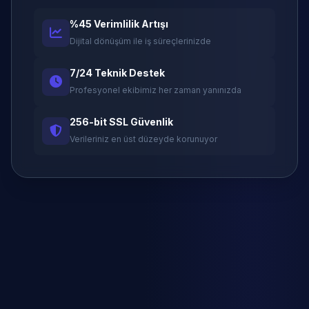
%45 Verimlilik Artışı
Dijital dönüşüm ile iş süreçlerinizde
7/24 Teknik Destek
Profesyonel ekibimiz her zaman yanınızda
256-bit SSL Güvenlik
Verileriniz en üst düzeyde korunuyor