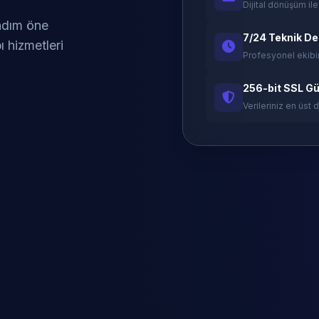
Dijital dönüşüm ile
 adım öne
7/24 Teknik D
ı hizmetleri
Profesyonel ekibi
256-bit SSL Gü
Verileriniz en üst