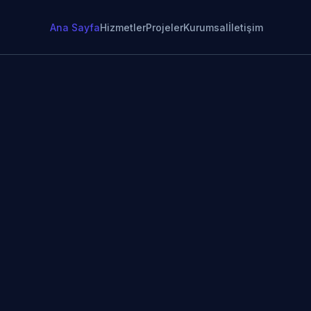
Ana Sayfa
Hizmetler
Projeler
Kurumsal
İletişim