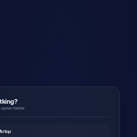
tking?
 ayıran farklar
Artışı