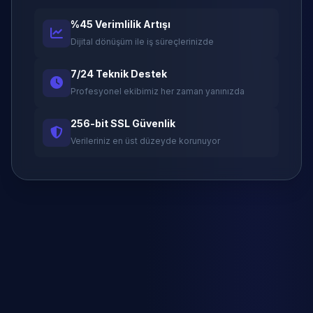
%45 Verimlilik Artışı
Dijital dönüşüm ile iş süreçlerinizde
7/24 Teknik Destek
Profesyonel ekibimiz her zaman yanınızda
256-bit SSL Güvenlik
Verileriniz en üst düzeyde korunuyor