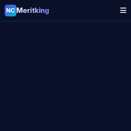
Meritking
NC