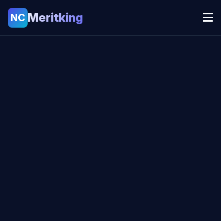
Meritking
NC