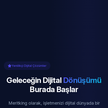
Yenilikçi Dijital Çözümler
Geleceğin Dijital
Dönüşümü
Burada Başlar
Meritking olarak, işletmenizi dijital dünyada bir