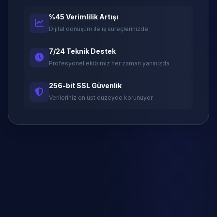
%45 Verimlilik Artışı
Dijital dönüşüm ile iş süreçlerinizde
7/24 Teknik Destek
Profesyonel ekibimiz her zaman yanınızda
256-bit SSL Güvenlik
Verileriniz en üst düzeyde korunuyor