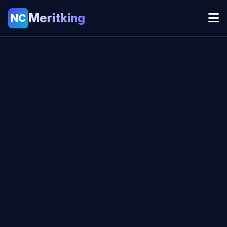
Meritking
NC