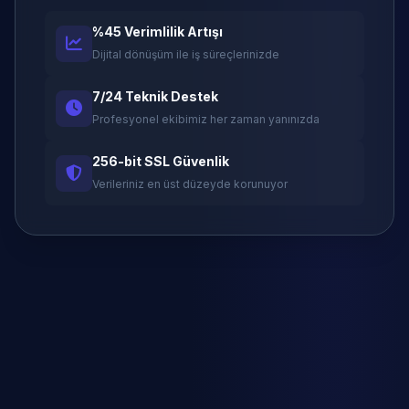
%45 Verimlilik Artışı
Dijital dönüşüm ile iş süreçlerinizde
7/24 Teknik Destek
Profesyonel ekibimiz her zaman yanınızda
256-bit SSL Güvenlik
Verileriniz en üst düzeyde korunuyor