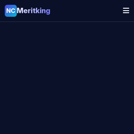
Meritking
NC