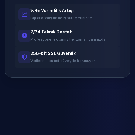
%45 Verimlilik Artışı
Dijital dönüşüm ile iş süreçlerinizde
7/24 Teknik Destek
Profesyonel ekibimiz her zaman yanınızda
256-bit SSL Güvenlik
Verileriniz en üst düzeyde korunuyor