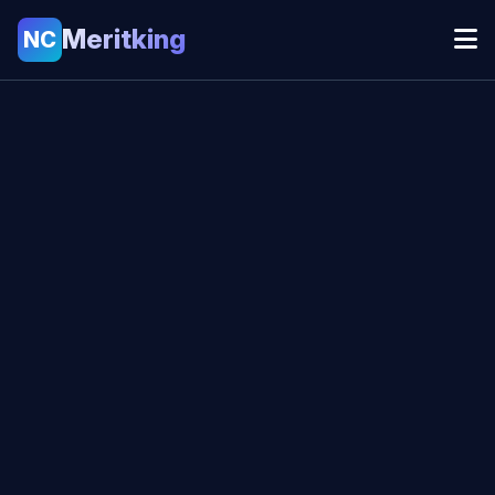
Meritking
NC