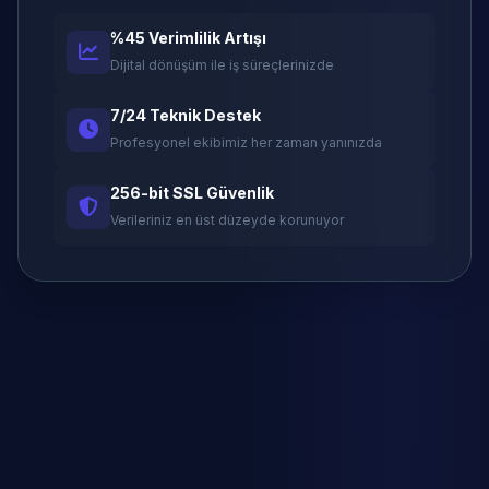
%45 Verimlilik Artışı
Dijital dönüşüm ile iş süreçlerinizde
7/24 Teknik Destek
Profesyonel ekibimiz her zaman yanınızda
256-bit SSL Güvenlik
Verileriniz en üst düzeyde korunuyor