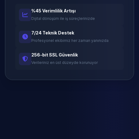
%45 Verimlilik Artışı
Dijital dönüşüm ile iş süreçlerinizde
7/24 Teknik Destek
Profesyonel ekibimiz her zaman yanınızda
256-bit SSL Güvenlik
Verileriniz en üst düzeyde korunuyor