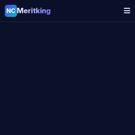
Meritking
NC