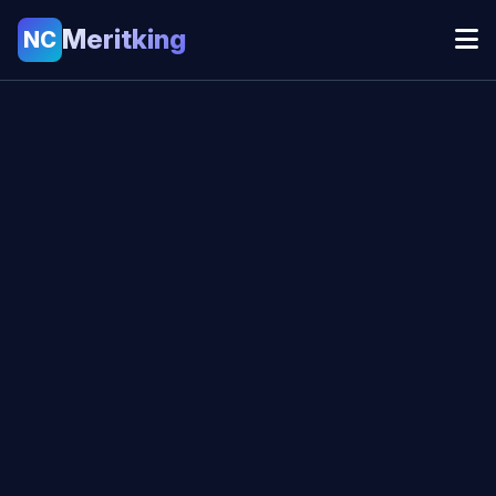
Meritking
NC