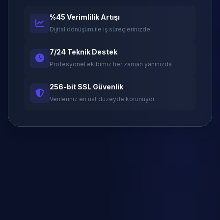
%45 Verimlilik Artışı
Dijital dönüşüm ile iş süreçlerinizde
7/24 Teknik Destek
Profesyonel ekibimiz her zaman yanınızda
256-bit SSL Güvenlik
Verileriniz en üst düzeyde korunuyor