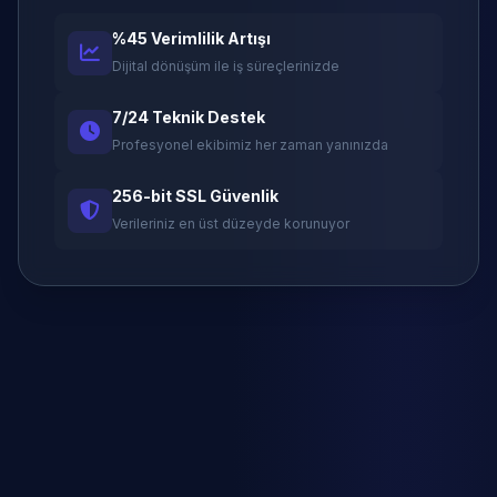
%45 Verimlilik Artışı
Dijital dönüşüm ile iş süreçlerinizde
7/24 Teknik Destek
Profesyonel ekibimiz her zaman yanınızda
256-bit SSL Güvenlik
Verileriniz en üst düzeyde korunuyor