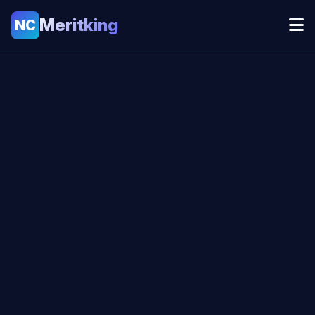
Meritking
NC