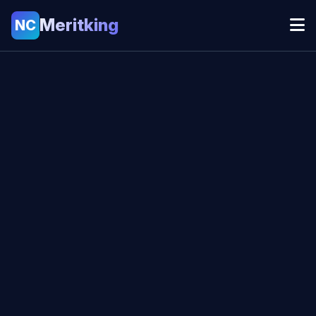
Meritking
NC