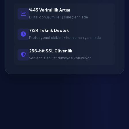
%45 Verimlilik Artışı
Dijital dönüşüm ile iş süreçlerinizde
7/24 Teknik Destek
Profesyonel ekibimiz her zaman yanınızda
256-bit SSL Güvenlik
Verileriniz en üst düzeyde korunuyor