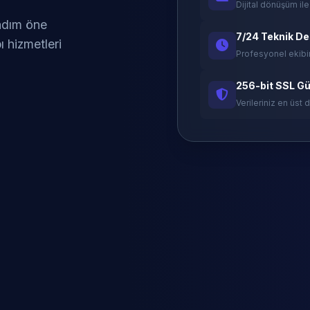
Dijital dönüşüm ile
 adım öne
7/24 Teknik D
ı hizmetleri
Profesyonel ekibi
256-bit SSL Gü
Verileriniz en üst