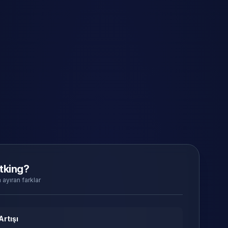
tking?
 ayıran farklar
Artışı