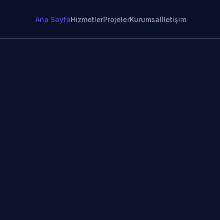
Ana Sayfa
Hizmetler
Projeler
Kurumsal
İletişim