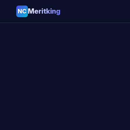
Meritking
NC