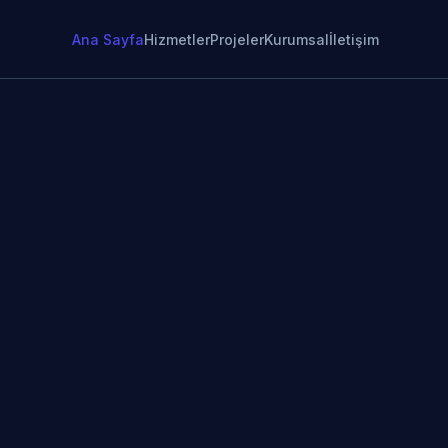
Ana Sayfa
Hizmetler
Projeler
Kurumsal
İletişim