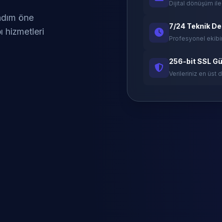
Dijital dönüşüm ile
 adım öne
7/24 Teknik D
ı hizmetleri
Profesyonel ekibi
256-bit SSL Gü
Verileriniz en üst