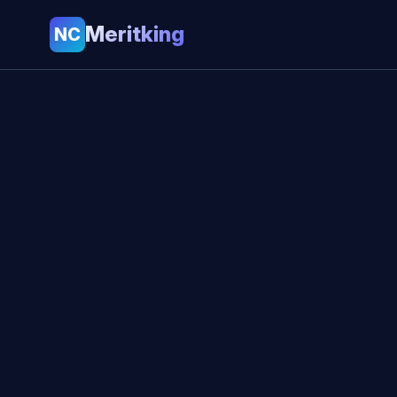
Meritking
NC