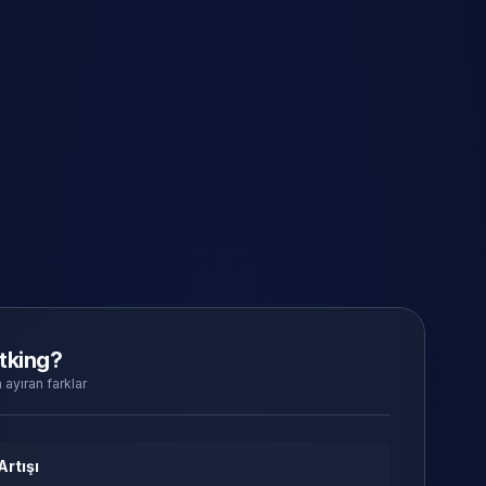
tking?
 ayıran farklar
Artışı