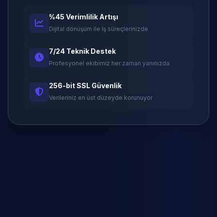
%45 Verimlilik Artışı
Dijital dönüşüm ile iş süreçlerinizde
7/24 Teknik Destek
Profesyonel ekibimiz her zaman yanınızda
256-bit SSL Güvenlik
Verileriniz en üst düzeyde korunuyor