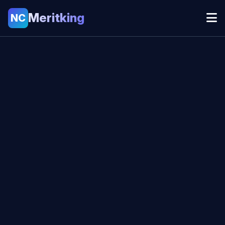
Meritking
NC