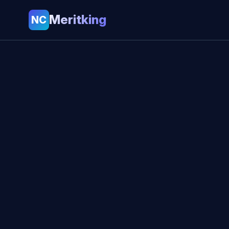
Meritking
NC