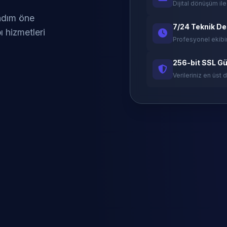
Dijital dönüşüm ile
 adım öne
7/24 Teknik D
ı hizmetleri
Profesyonel ekibi
256-bit SSL Gü
Verileriniz en üst