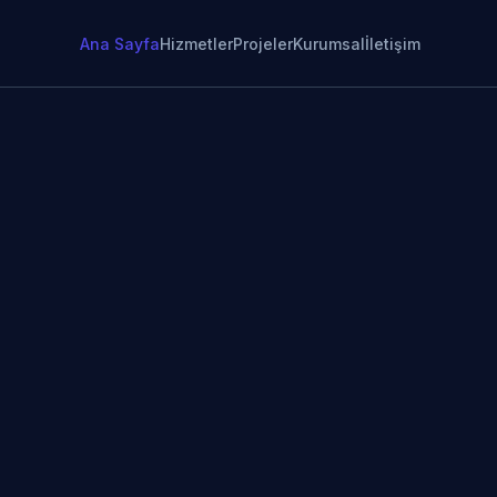
Ana Sayfa
Hizmetler
Projeler
Kurumsal
İletişim