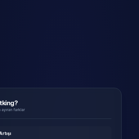
tking?
 ayıran farklar
Artışı