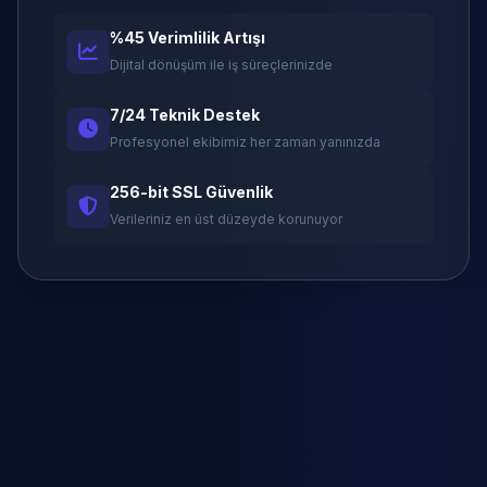
%45 Verimlilik Artışı
Dijital dönüşüm ile iş süreçlerinizde
7/24 Teknik Destek
Profesyonel ekibimiz her zaman yanınızda
256-bit SSL Güvenlik
Verileriniz en üst düzeyde korunuyor