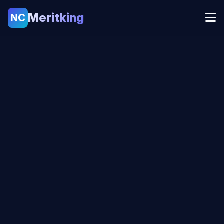
Meritking
NC