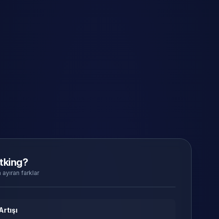
tking?
 ayıran farklar
Artışı