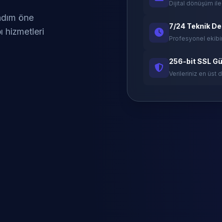
Dijital dönüşüm ile
 adım öne
7/24 Teknik D
ı hizmetleri
Profesyonel ekibi
256-bit SSL Gü
Verileriniz en üst