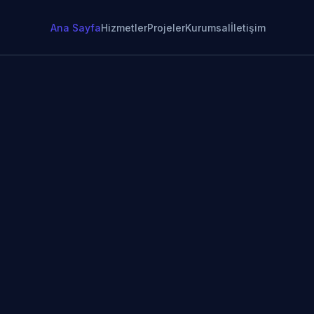
Ana Sayfa
Hizmetler
Projeler
Kurumsal
İletişim