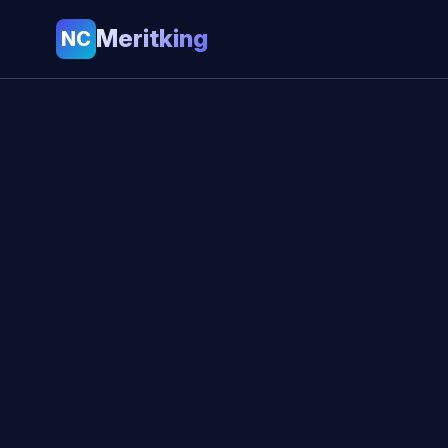
Meritking
NC