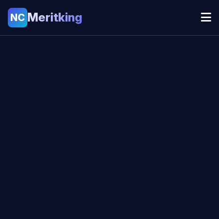
Meritking
NC