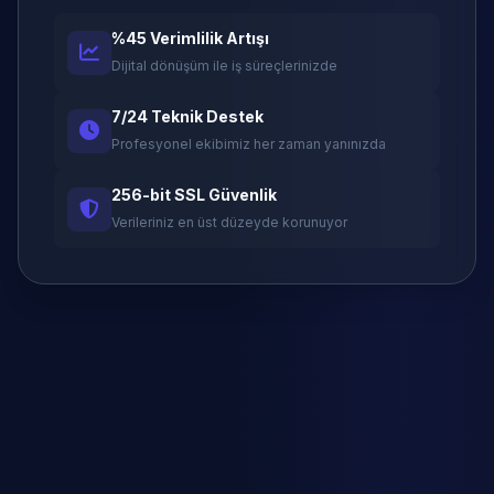
%45 Verimlilik Artışı
Dijital dönüşüm ile iş süreçlerinizde
7/24 Teknik Destek
Profesyonel ekibimiz her zaman yanınızda
256-bit SSL Güvenlik
Verileriniz en üst düzeyde korunuyor