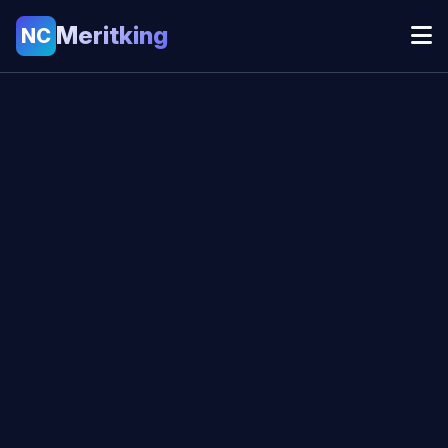
Meritking
NC