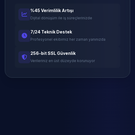
%45 Verimlilik Artışı
Dijital dönüşüm ile iş süreçlerinizde
7/24 Teknik Destek
Profesyonel ekibimiz her zaman yanınızda
256-bit SSL Güvenlik
Verileriniz en üst düzeyde korunuyor