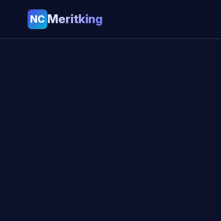
Meritking
NC