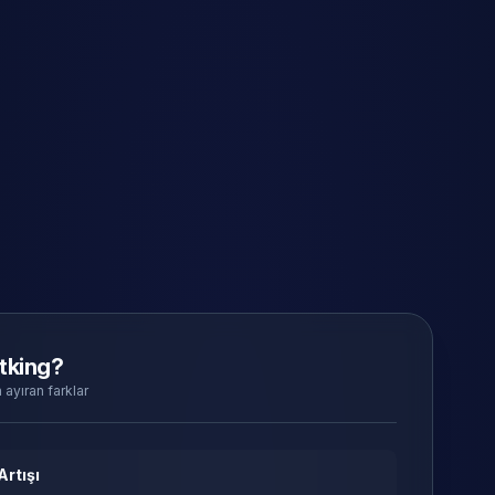
tking?
 ayıran farklar
Artışı