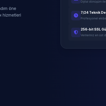
Dijital dönüşüm ile
 adım öne
7/24 Teknik D
ı hizmetleri
Profesyonel ekibi
256-bit SSL Gü
Verileriniz en üst