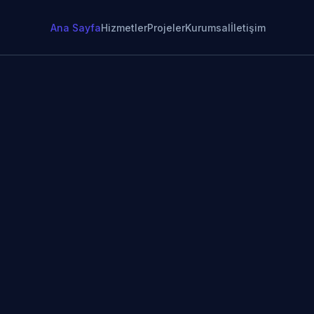
Ana Sayfa
Hizmetler
Projeler
Kurumsal
İletişim