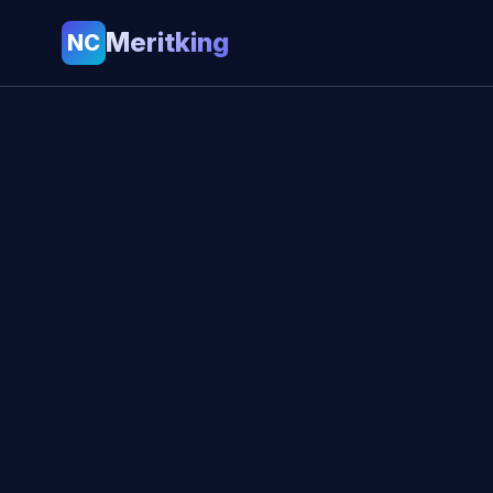
Meritking
NC