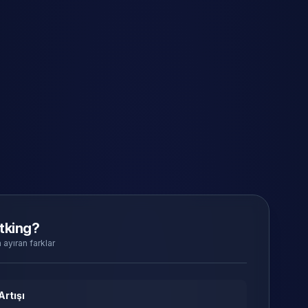
tking?
 ayıran farklar
Artışı