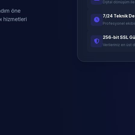
Dijital dönüşüm ile
 adım öne
7/24 Teknik D
ı hizmetleri
Profesyonel ekibi
256-bit SSL Gü
Verileriniz en üst