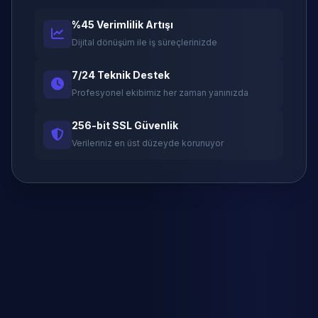
%45 Verimlilik Artışı
Dijital dönüşüm ile iş süreçlerinizde
7/24 Teknik Destek
Profesyonel ekibimiz her zaman yanınızda
256-bit SSL Güvenlik
Verileriniz en üst düzeyde korunuyor