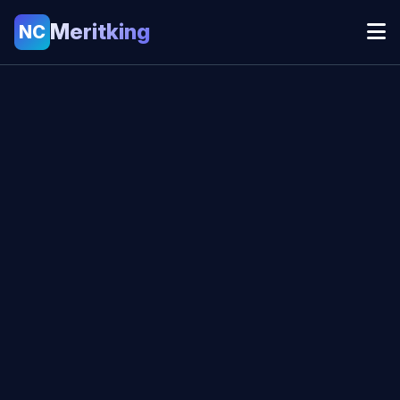
Meritking
NC