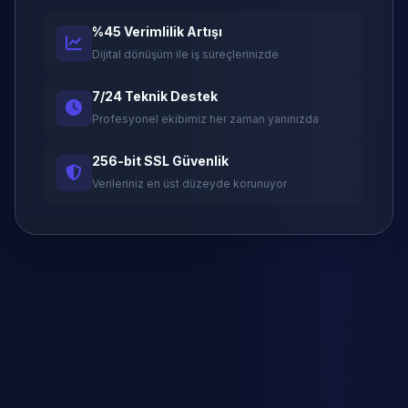
%45 Verimlilik Artışı
Dijital dönüşüm ile iş süreçlerinizde
7/24 Teknik Destek
Profesyonel ekibimiz her zaman yanınızda
256-bit SSL Güvenlik
Verileriniz en üst düzeyde korunuyor