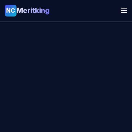
Meritking
NC