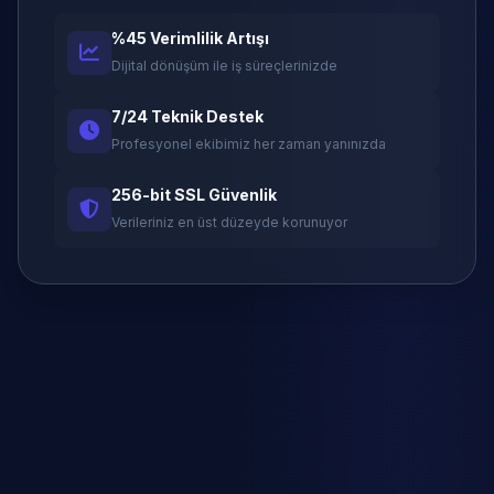
%45 Verimlilik Artışı
Dijital dönüşüm ile iş süreçlerinizde
7/24 Teknik Destek
Profesyonel ekibimiz her zaman yanınızda
256-bit SSL Güvenlik
Verileriniz en üst düzeyde korunuyor