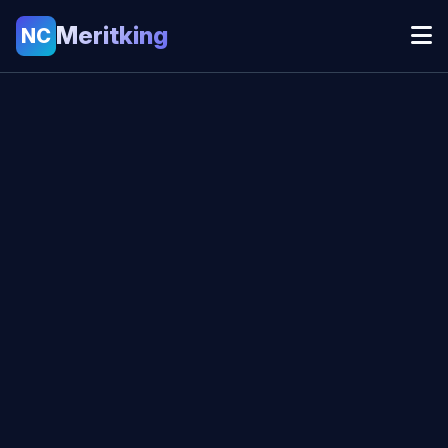
Meritking
NC